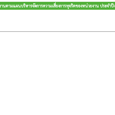
านตามแผนบริหารจัดการความเสี่ยงการทุจริตของหน่วยงาน ประจำป