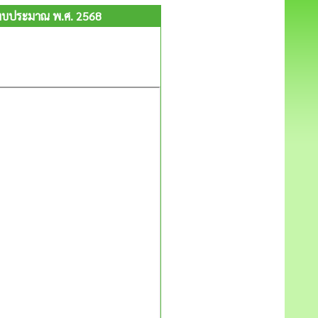
ีงบประมาณ พ.ศ. 2568