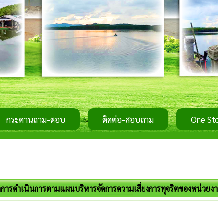
กระดานถาม-ตอบ
ติดต่อ-สอบถาม
การดำเนินการตามแผนบริหารจัดการความเสี่ยงการทุจริตของหน่วยงา