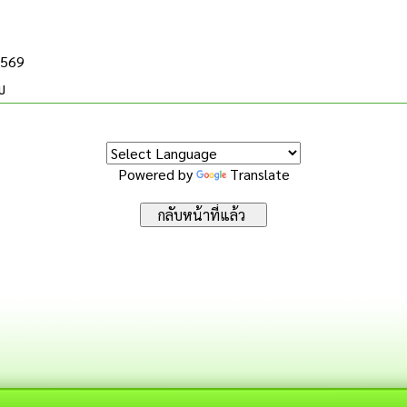
2569
บ
Powered by
Translate