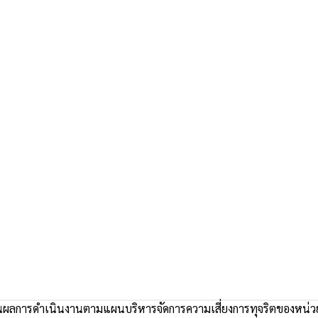
ผลการดำเนินงานตามแผนบริหารจัดการความเสี่ยงการทุจริตของหน่