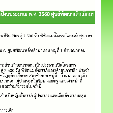
ะจำปีงบประมาณ พ.ศ. 2568 ศูนย์พัฒนาเด็กเล็กนา
ีวิต Plus สู่ 2,500 วัน พิชิตแม่ตั้งครรภ์และเด็กสุขภาพ
 น ณ ศูนย์พัฒนาเด็กเล็กนาทอน หมู่ที่ 1 ตำบลนาทอน
หารส่วนตำบลนาทอน เป็นประธานเปิดโครงการ
สู่ 2,500 วัน พิชิตแม่ตั้งครรภ์และเด็กสุขภาพดี” ประจำ
ัญฤทัย เกื้อเดช สมาชิกอบต.หมู่ที่ 1บ้านนาทอน เจ้า
นาทอน ,ผู้ปกครองนักเรียน คณะครู และเจ้าหน้าที่
และร่วมกิจกรรมในครั้งนี้
ะสำหรับหญิงตั้งครรภ์ ผู้ปกครอง และเด็กเล็ก ครอบคลุม
การเด็ก