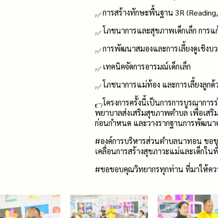
การสร้างทักษะพื้นฐาน 3R (Reading,
โภชนาการและสุขภาพเด็กเล็ก การแก
การพัฒนาสมองและการเลี้ยงดูเชิงบวก
เทคนิคจัดการอารมณ์เด็กเล็ก
โภชนาการแม่ท้อง และการเลี้ยงลูกด
โครงการครั้งนี้เป็นการการบูรณาการ
พยาบาลส่งเสริมสุขภาพตำบล เพื่อเสริ
ก่อนกำหนด และวางรากฐานการพัฒนาคุณภ
#องค์การบริหารส่วนตำบลนาทอน
ขอขอ
เคลื่อนการสร้างสุขภาวะแม่และเด็กในพื้
#ขอขอบคุณวิทยากรทุกท่าน
ที่มาให้ความ