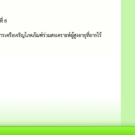
ี่ 8
เครือเจริญโภคภัณฑ์ร่วมสงเคราะห์ผู้สูงอายุที่ยากไร้