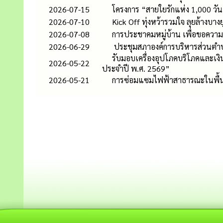
2026-07-15
โครงการ “สายใยรักแห่ง 1,000 วัน
2026-07-10
Kick Off ทุ่งหว้ารวมใจ ลุยล้างบา
2026-07-08
การประชาคมหมู่บ้าน เพื่อขอความ
2026-06-29
ประชุมสภาองค์การบริหารส่วนตำบล
รับมอบเครื่องอุปโภคบริโภคและเงิน
2026-05-22
ประจำปี พ.ศ. 2569”
2026-05-21
การซ่อมแซมไฟฟ้าสาธารณะในพื้นที่