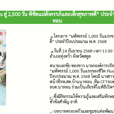
s สู่ 2,500 วัน พิชิตแม่ตั้งครรภ์และเด็กสุขภาพดี” ปร
ทอน
โครงการ “มหัศจรรย์ 1,000 วันแรกของช
ดี” ประจำปีงบประมาณ พ.ศ. 2568
วันที่ 24 กันยายน 2568 เวลา 13.00
อำเภอทุ่งหว้า จังหวัดสตูล
#นายเอกชัย
หลงขาว นายกองค์การบริ
“มหัศจรรย์ 1,000 วันแรกของชีวิต Plus 
ปีงบประมาณ พ.ศ. 2568 โดยมี นางสาวขว
หน้าที่รพ.สต.บ้านนาทอน ,ทีม CFTอบต.
อบต.นาทอน ร่วมเป็นเกียรติในพิธีเปิดฯ 
ซึ่งมีกิจกรรมให้ความรู้และเสริมทักษ
หัวข้อสำคัญ อาทิ
บทบาทครอบครัวและชุมชนต่อพัฒนา