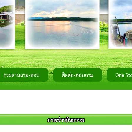
กระดานถาม-ตอบ
ติดต่อ-สอบถาม