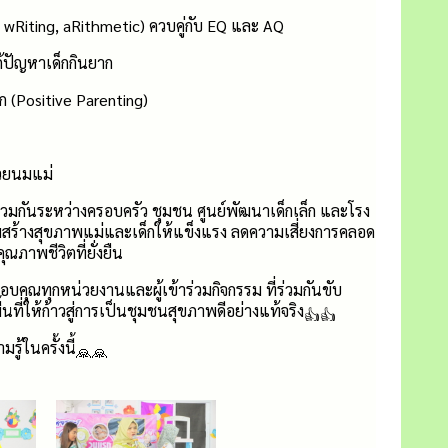
 wRiting, aRithmetic) ควบคู่กับ EQ และ AQ
้ปัญหาเด็กกินยาก
 (Positive Parenting)
้วยนมแม่
ร่วมกันระหว่างครอบครัว ชุมชน ศูนย์พัฒนาเด็กเล็ก และโรง
มสร้างสุขภาพแม่และเด็กให้แข็งแรง ลดความเสี่ยงการคลอด
าพชีวิตที่ยั่งยืน
บคุณทุกหน่วยงานและผู้เข้าร่วมกิจกรรม ที่ร่วมกันขับ
นที่ให้ก้าวสู่การเป็นชุมชนสุขภาพดีอย่างแท้จริง
รู้ในครั้งนี้